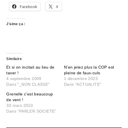
Facebook
X
J’aime ça :
Similaire
Et si on incitait au lieu de
N’en jetez plus la COP est
taxer !
pleine de faux-culs
4 septembre 2009
1 décembre 2023
Dans "_NON CLASSE"
Dans "ACTUALITE"
Grenelle c'est beaucoup
de vent !
30 mars 2010
Dans "PARLER SOCIETE"