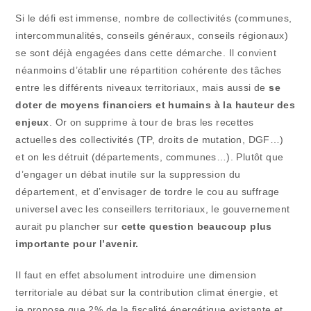
Si le défi est immense, nombre de collectivités (communes,
intercommunalités, conseils généraux, conseils régionaux)
se sont déjà engagées dans cette démarche. Il convient
néanmoins d’établir une répartition cohérente des tâches
entre les différents niveaux territoriaux, mais aussi de
se
doter de moyens financiers et humains à la hauteur des
enjeux
. Or on supprime à tour de bras les recettes
actuelles des collectivités (TP, droits de mutation, DGF…)
et on les détruit (départements, communes…). Plutôt que
d’engager un débat inutile sur la suppression du
département, et d’envisager de tordre le cou au suffrage
universel avec les conseillers territoriaux, le gouvernement
aurait pu plancher sur
cette question beaucoup plus
importante pour l’avenir.
Il faut en effet absolument introduire une dimension
territoriale au débat sur la contribution climat énergie, et
je propose que 2% de la fiscalité énergétique existante et