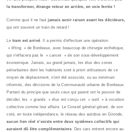
la transformer, étrange retour en arrière, en voie ferrée !
Comme quoi il ne faut
jamais avoir raison avant les décideurs,
qui ont souvent un train de retard !
Le
tram est arrivé
. Il a permis d'effectuer une opération
» lifting » de Bordeaux, avec beaucoup de chirurgie esthétique,
qui n'effacera pas le » cancer » de son sous-développement
économique. Jamais, au grand jamais, les élus des zones
périurbaines dont les habitants sont à priori utilisateurs de ce
moyen de déplacement, n'ont été associés, ou au minimum
informés, des décisions de la Communauté urbaine de Bordeaux.
Partant du principe que seuls ceux qui paient ont le pouvoir de
décider, les » grands » élus ont conçu cet » outil » à vocation
collective comme leur affaire. Le Conseil général gérant, de son
coté, en toute indépendance, le réseau des autobus en Gironde,
aucun lien réel n’existe entre deux systèmes collectifs qui
auraient dû être complémentaires
. Des cars entrent encore au