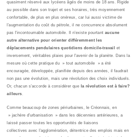
quasiment réservé aux lycéens âgés de moins de 18 ans. Rigide
au possible dans son trajet et ses horaires, très moyennement
confortable, de plus en plus onéreux, car lui aussi victime de
l'augmentation du coût du pétrole, il ne concurrence absolument
pas l'incontournable automobile. Il n'existe pourtant
aucune
autre alternative pour orienter différemment les
déplacements pendulaires quotidiens domicile-travail
et
inversement, véritables plaies pour l'avenir de la planète. Dans la
mesure où cette pratique du » tout automobile » a été
encouragée, développée, planifiée depuis des années, il faudrait
non pas une évolution, mais une révolution des choix individuels.
Or, chacun s'accorde à considérer que
la révolution est à faire?
ailleurs
.
Comme beaucoup de zones périurbaines, le Créonnais, en
» jachère d'urbanisation » dans les décennies antérieures, a
laissé passer toutes les opportunités de liaisons
collectives avec l'agglomération, détentrice des emplois mais en