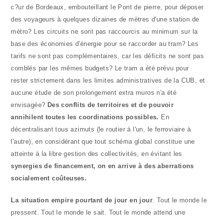
c?ur de Bordeaux, embouteillant le Pont de pierre, pour déposer
des voyageurs à quelques dizaines de mètres d'une station de
métro? Les circuits ne sont pas raccourcis au minimum sur la
base des économies d'énergie pour se raccorder au tram? Les
tarifs ne sont pas complémentaires, car les déficits ne sont pas
comblés par les mêmes budgets? Le tram a été prévu pour
rester strictement dans les limites administratives de la CUB, et
aucune étude de son prolongement extra muros n'a été
envisagée?
Des conflits de territoires et de pouvoir
annihilent toutes les coordinations possibles.
En
décentralisant tous azimuts (le routier à l'un, le ferroviaire à
l'autre), en considérant que tout schéma global constitue une
atteinte à la libre gestion des collectivités, en évitant les
synergies de financement, on en arrive à des aberrations
socialement coûteuses.
La situation empire pourtant de jour en jour
. Tout le monde le
pressent. Tout le monde le sait. Tout le monde attend une