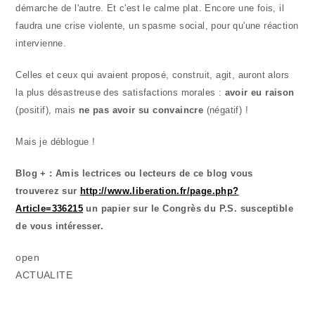
démarche de l'autre. Et c'est le calme plat. Encore une fois, il
faudra une crise violente, un spasme social, pour qu'une réaction
intervienne.
Celles et ceux qui avaient proposé, construit, agit, auront alors
la plus désastreuse des satisfactions morales :
avoir eu raison
(positif), mais
ne pas avoir su convaincre
(négatif) !
Mais je déblogue !
Blog + : Amis lectrices ou lecteurs de ce blog vous
trouverez sur
http://www.liberation.fr/page.php?
Article=336215
un papier sur le Congrès du P.S. susceptible
de vous intéresser.
open
ACTUALITE