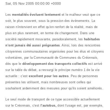
publication :
Sat, 05 Nov 2005 00:00:00 +0000
Les
mentalités évoluent lentement
et le malheur veut que ce
soit, le plus souvent, sous la pression des événements. La
raison n'intervient en effet qu'en renfort de la réalité, mais de
plus en plus rarement, en terme de changement. Dans une
société rapidement mouvante, paradoxalement, les
habitudes
n'ont jamais été aussi prégnantes
. Ainsi, lors des rencontres
citoyennes communautaires organisées pour les élus et citoyens
volontaires, par la Communauté de Communes du Créonnais,
dès que le
développement des transports collectifs
est arrivé
sur la table du débat, a ressurgi le principe numéro 1 de la vie
actuelle : c'est
excellent pour les autres
. Peu de personnes
présentes les utilisent, mais nombreuses sont celles qui
souhaitent ardemment des mesures pour qu'ils soient améliorés.
Le seul mode de transport de ce type accessible actuellement
sur le Créonnais, c'est
l'autobus,
dont l'usage est, par exemple,