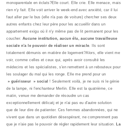
monoparentale en éclats?Elle court. Elle crie. Elle menace, mais
rien n'y fait. Elle voit arriver le week-end avec anxiété, car il lui
faut aller par le bus (elle n'a pas de voiture) chercher ses deux
autres enfants chez leur père pour les accueillir dans un
appartement exigu où il n'y même pas de lit permanent pour les
coucher.
Aucune institution, aucun élu, aucune travailleuse
sociale n'a le pouvoir de réaliser un miracle
. Ils sont
totalement démunis en matière de logement?Alors, elle vient me
voir, comme celles et ceux qui, après avoir consulté les
médecins et les spécialistes, s'en remettent à un rebouteux pour
les soulager du mal qui les ronge. Elle me prend pour un
» guérisseur » social
! Seulement voilà, je ne suis ni le génie
de la lampe, ni l'enchanteur Merlin. Elle est la quatrième, ce
matin, venue me demander de résoudre un cas
exceptionnellement délicatj et je n'ai pas eu d'autre solution
que de leur dire de patienter. Ces femmes abandonnées, qui ne
vivent que dans un quotidien désespérant, ne comprennent pas
que je n'aie pas le pouvoir de régler rapidement leur situation.
La