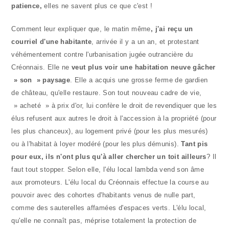
patience,
elles ne savent plus ce que c'est !
Comment leur expliquer que, le matin même
, j'ai reçu un
courriel d'une habitante
, arrivée il y a un an, et protestant
véhémentement contre l'urbanisation jugée outrancière du
Créonnais. Elle ne
veut plus voir une habitation neuve gâcher
» son » paysage
. Elle a acquis une grosse ferme de gardien
de château, qu'elle restaure. Son tout nouveau cadre de vie,
» acheté » à prix d'or, lui confère le droit de revendiquer que les
élus refusent aux autres le droit à l'accession à la propriété (pour
les plus chanceux), au logement privé (pour les plus mesurés)
ou à l'habitat à loyer modéré (pour les plus démunis).
Tant pis
pour eux, ils n'ont plus qu'à aller chercher un toit ailleurs
? Il
faut tout stopper. Selon elle, l'élu local lambda vend son âme
aux promoteurs. L'élu local du Créonnais effectue la course au
pouvoir avec des cohortes d'habitants venus de nulle part,
comme des sauterelles affamées d'espaces verts. L'élu local,
qu'elle ne connaît pas, méprise totalement la protection de