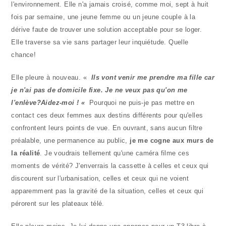
l'environnement. Elle n'a jamais croisé, comme moi, sept à huit
fois par semaine, une jeune femme ou un jeune couple à la
dérive faute de trouver une solution acceptable pour se loger.
Elle traverse sa vie sans partager leur inquiétude. Quelle
chance!
Elle pleure à nouveau. «
Ils vont venir me prendre ma fille car
je n'ai pas de domicile fixe. Je ne veux pas qu'on me
l'enlève?Aidez-moi ! «
Pourquoi ne puis-je pas mettre en
contact ces deux femmes aux destins différents pour qu'elles
confrontent leurs points de vue. En ouvrant, sans aucun filtre
préalable, une permanence au public,
je me cogne aux murs de
la réalité
. Je voudrais tellement qu'une caméra filme ces
moments de vérité? J'enverrais la cassette à celles et ceux qui
discourent sur l'urbanisation, celles et ceux qui ne voient
apparemment pas la gravité de la situation, celles et ceux qui
pérorent sur les plateaux télé.