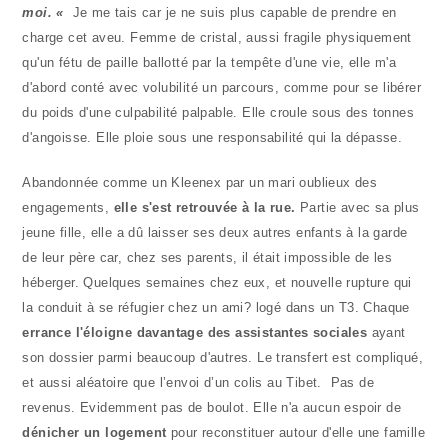
moi. «
Je me tais car je ne suis plus capable de prendre en
charge cet aveu. Femme de cristal, aussi fragile physiquement
qu'un fétu de paille ballotté par la tempête d'une vie, elle m'a
d'abord conté avec volubilité un parcours, comme pour se libérer
du poids d'une culpabilité palpable. Elle croule sous des tonnes
d'angoisse. Elle ploie sous une responsabilité qui la dépasse.
Abandonnée comme un Kleenex par un mari oublieux des
engagements,
elle s'est retrouvée à la rue.
Partie avec sa plus
jeune fille, elle a dû laisser ses deux autres enfants à la garde
de leur père car, chez ses parents, il était impossible de les
héberger. Quelques semaines chez eux, et nouvelle rupture qui
la conduit à se réfugier chez un ami? logé dans un T3. Chaque
errance l'éloigne davantage des assistantes sociales
ayant
son dossier parmi beaucoup d'autres. Le transfert est compliqué,
et aussi aléatoire que l’envoi d’un colis au Tibet. Pas de
revenus. Evidemment pas de boulot. Elle n'a aucun espoir de
dénicher un logement
pour reconstituer autour d'elle une famille