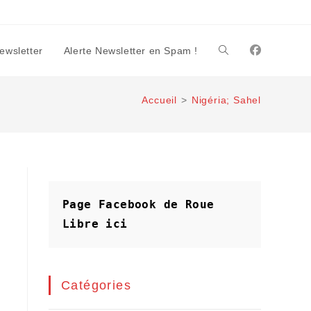
Newsletter
Alerte Newsletter en Spam !
Toggle
Accueil
>
Nigéria; Sahel
website
search
Page Facebook de Roue 
Libre
ici
Catégories